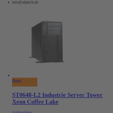
info@alptech.de
New!
ST0648-L2 Industrie Server Tower
Xeon Coffee Lake
Anfrageliste