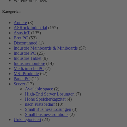
Warenkorb ist leer.
Kategorien
Andere
(8)
ASRock Industrial
(152)
Asus ioT
(135)
Box PC
(53)
Discontinued
(1)
Industrie Mainboards & Miniboards
(57)
Industrie PC
(25)
Industrie Tablet
(9)
Industriemonitore
(14)
Medizinische PC
(7)
MSI Produkte
(62)
Panel PC
(11)
Server
(12)
Available space
(2)
High-End Server Lösungen
(7)
Hohe Speicherkapzität
(4)
nach Platzbedarf
(10)
Small Business Lösungen
(3)
Small business solutions
(2)
Unkategorisiert
(23)