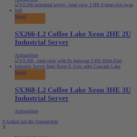
New!
SX266-L2 Coffee Lake Xeon 2HE 2U
Industrial Server
Anfrageliste
New!
SX368-L2 Coffee Lake Xeon 3HE 3U
Industrial Server
Anfrageliste
0
Artikel
auf der Anfrageliste
X