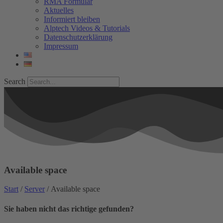
RMA Formular
Aktuelles
Informiert bleiben
Alptech Videos & Tutorials
Datenschutzerklärung
Impressum
Search
Available space
Start
/
Server
/ Available space
Sie haben nicht das richtige gefunden?