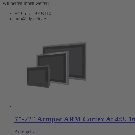
Wir helfen Ihnen weiter!
+49-6171-9799110
info@alptech.de
7″-22″ Armpac ARM Cortex A: 4:3. 16
Anfrageliste