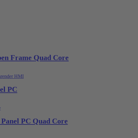
pen Frame Quad Core
nel PC
9 Panel PC Quad Core