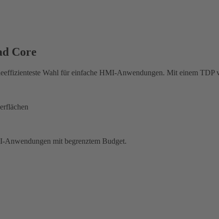
ad Core
ieeffizienteste Wahl für einfache HMI-Anwendungen. Mit einem TDP von 
erflächen
 HMI-Anwendungen mit begrenztem Budget.