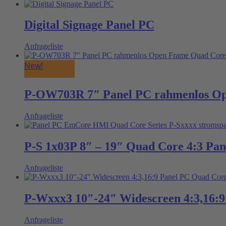
Digital Signage Panel PC
Anfrageliste
New!
P-OW703R 7″ Panel PC rahmenlos O
Anfrageliste
P-S 1x03P 8″ – 19″ Quad Core 4:3 Pa
Anfrageliste
P-Wxxx3 10″-24″ Widescreen 4:3,16:
Anfrageliste