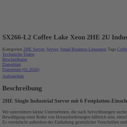
New!
SX266-L2 Coffee Lake Xeon 2HE 2U Indust
Kategorien
2HE Server
,
Server
,
Small Business Lösungen
Tags
Coff
Technische Daten
Beschreibung
Datenblatt
Datenblatt (02.2020)
Anfrageliste
Beschreibung
2HE Single Industrial Server mit 6 Festplatten-Eins
Wir unterstützen kleine Unternehmen, die nach Serverlösungen suchen, 
Bewältigung einer Reihe von Herausforderungen hilfreich sein, eins
Es vereinfacht außerdem der Einhaltung gesetzlicher Vorschriften un