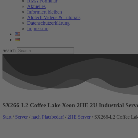
RMA Formular
Aktuelles
Informiert bleiben
Alptech Videos & Tutorials
Datenschutzerklärung
Impressum
Search
SX266-L2 Coffee Lake Xeon 2HE 2U Industrial Serv
Start
/
Server
/
nach Platzbedarf
/
2HE Server
/ SX266-L2 Coffee Lak