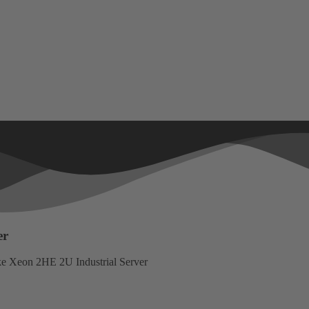
er
e Xeon 2HE 2U Industrial Server