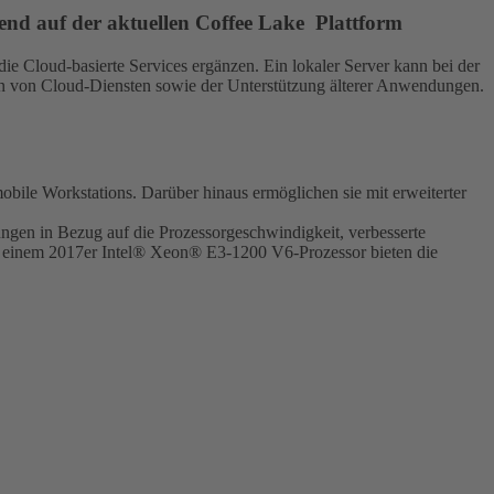
end auf der aktuellen Coffee Lake Plattform
die Cloud-basierte Services ergänzen. Ein lokaler Server kann bei der
ten von Cloud-Diensten sowie der Unterstützung älterer Anwendungen.
bile Workstations. Darüber hinaus ermöglichen sie mit erweiterter
ngen in Bezug auf die Prozessorgeschwindigkeit, verbesserte
zu einem 2017er Intel® Xeon® E3-1200 V6-Prozessor bieten die