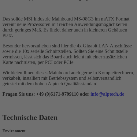
Das solide MSI Industrie Mainboard MS-98G3 im mATX Format
vereint neue Prozessoren mit reichen Anwendungsmöglichkeiten
durch geringes Maß. Es findet daher auch in kleineren Gehäusen
Platz.
Besonder hervorzuheben sind hier die 4x Gigabit LAN Anschlüsse
sowie die 10x serielle Schnittstellen. Sollten Sie eine Schnittstelle
vermissen, lässt sich das Board auch leicht mit einer zusätzlichen
Karte nachrüsten, per PCI oder PCIe.
Wir bieten Ihnen dieses Mainboard auch gerne in Komplettrechnern,
verkabelt, installiert mit Betriebssystem und selbstverständlich
getestet mit dem hohen Alptech Qualitätsstandard.
Fragen Sie uns: +49 (0)6171-9799110 oder
info@alptech.de
Technische Daten
Environment