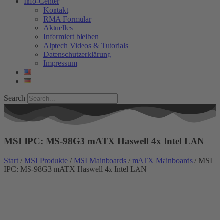
Info-Center
Kontakt
RMA Formular
Aktuelles
Informiert bleiben
Alptech Videos & Tutorials
Datenschutzerklärung
Impressum
Search
MSI IPC: MS-98G3 mATX Haswell 4x Intel LAN
Start
/
MSI Produkte
/
MSI Mainboards
/
mATX Mainboards
/ MSI
IPC: MS-98G3 mATX Haswell 4x Intel LAN