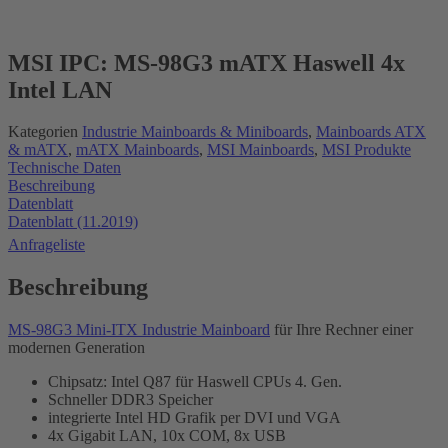
MSI IPC: MS-98G3 mATX Haswell 4x
Intel LAN
Kategorien
Industrie Mainboards & Miniboards
,
Mainboards ATX
& mATX
,
mATX Mainboards
,
MSI Mainboards
,
MSI Produkte
Technische Daten
Beschreibung
Datenblatt
Datenblatt (11.2019)
Anfrageliste
Beschreibung
MS-98G3 Mini-ITX Industrie Mainboard
für Ihre Rechner einer
modernen Generation
Chipsatz: Intel Q87 für Haswell CPUs 4. Gen.
Schneller DDR3 Speicher
integrierte Intel HD Grafik per DVI und VGA
4x Gigabit LAN, 10x COM, 8x USB