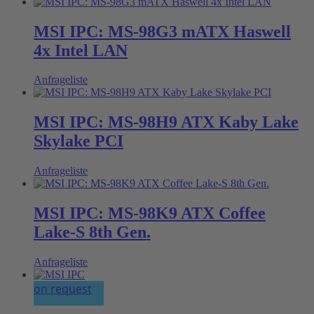
MSI IPC: MS-98G3 mATX Haswell
4x Intel LAN
Anfrageliste
MSI IPC: MS-98H9 ATX Kaby Lake
Skylake PCI
Anfrageliste
MSI IPC: MS-98K9 ATX Coffee
Lake-S 8th Gen.
Anfrageliste
on request