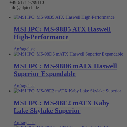
+49-6171-9799110
info@alptech.de
MSI IPC: MS-98B5 ATX Haswell
High-Performance
Anfrageliste
MSI IPC: MS-98D6 mATX Haswell
Superior Expandable
Anfrageliste
MSI IPC: MS-98E2 mATX Kaby
Lake Skylake Superior
Anfrageliste