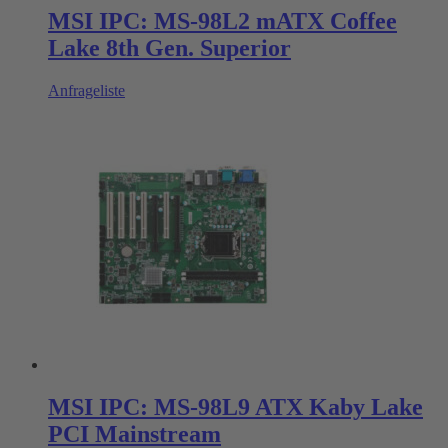
MSI IPC: MS-98L2 mATX Coffee
Lake 8th Gen. Superior
Anfrageliste
MSI IPC: MS-98L9 ATX Kaby Lake
PCI Mainstream