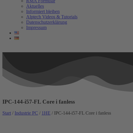
RMA Formular
Aktuelles
Informiert bleiben
Alptech Videos & Tutorials
Datenschutzerklärung
Impressum
IPC-144-i57-FL Core i fanless
Start
/
Industrie PC
/
1HE
/ IPC-144-i57-FL Core i fanless