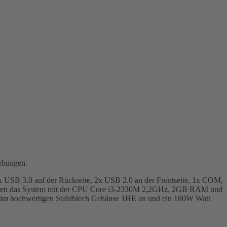
gebungen.
 USB 3.0 auf der Rückseite, 2x USB 2.0 an der Frontseite, 1x COM,
 Ihnen das System mit der CPU Core i3-2330M 2,2GHz, 2GB RAM und
es im hochwertigen Stahlblech Gehäuse 1HE an und ein 180W Watt