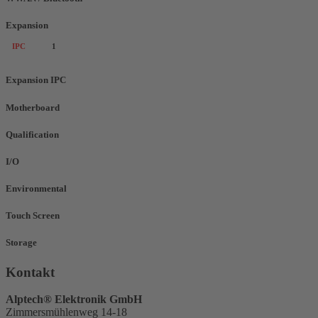
Expansion
IPC
1
Expansion IPC
Motherboard
Qualification
I/O
Environmental
Touch Screen
Storage
Kontakt
Alptech® Elektronik GmbH
Zimmersmühlenweg 14-18