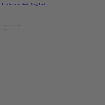
Facebook
Youtube
Xing
Linkedin
Datenschutzerklärung
|
Impressum
|
AGBs