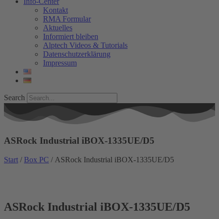
Info-Center
Kontakt
RMA Formular
Aktuelles
Informiert bleiben
Alptech Videos & Tutorials
Datenschutzerklärung
Impressum
Search
ASRock Industrial iBOX-1335UE/D5
Start
/
Box PC
/ ASRock Industrial iBOX-1335UE/D5
ASRock Industrial iBOX-1335UE/D5