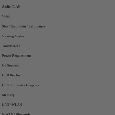
Audio / LAN
Video
Size / Resolution / Luminance
Viewing Angles
Touchscreen
Power Requirement
OS Support
LCD Display
CPU / Chipsets / Graphics
Memory
LAN / WLAN
WWAN / Bluetooth