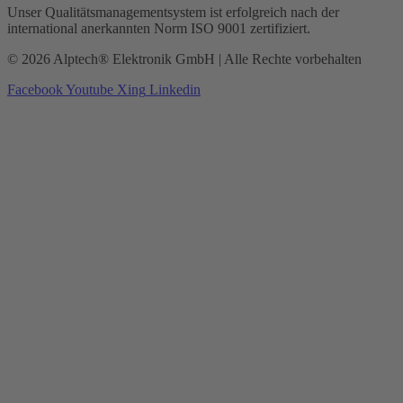
Unser Qualitätsmanagementsystem ist erfolgreich nach der
international anerkannten Norm ISO 9001 zertifiziert.
© 2026 Alptech® Elektronik GmbH | Alle Rechte vorbehalten
Facebook
Youtube
Xing
Linkedin
Datenschutzerklärung
|
Impressum
|
AGBs