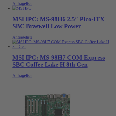
Anfrageliste
MSI IPC: MS-98H6 2.5″ Pico-ITX
SBC Braswell Low Power
Anfrageliste
MSI IPC: MS-98H7 COM Express
SBC Coffee Lake H 8th Gen
Anfrageliste