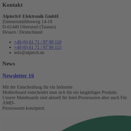
Kontakt
Alptech® Elektronik GmbH
Zimmersmühlenweg 14-18
D-61440 Oberursel (Taunus)
Hessen / Deutschland
+49 (0) 61 71 / 97 99 110
+49 (0) 61 71 / 97 99 115
info@alptech.de
News
Newsletter 16
Mit der Entscheidung für ein Industrie
Motherboard entscheidet man sich für ein langlebiges Produkt.
Unsere Mainboards sind aktuell für Intel-Prozessoren aber auch Für
AMD-
Prozessoren konzipiert.