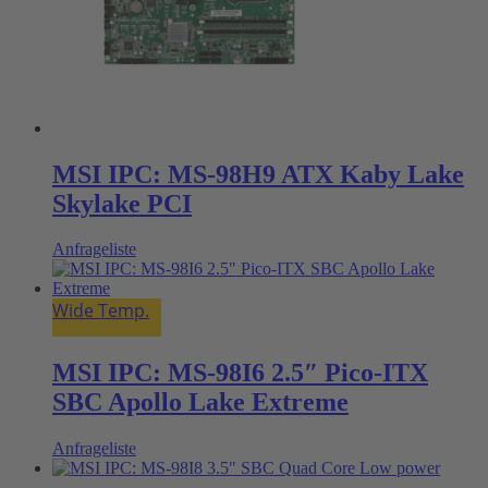
MSI IPC: MS-98H9 ATX Kaby Lake
Skylake PCI
Anfrageliste
Wide Temp.
MSI IPC: MS-98I6 2.5″ Pico-ITX
SBC Apollo Lake Extreme
Anfrageliste