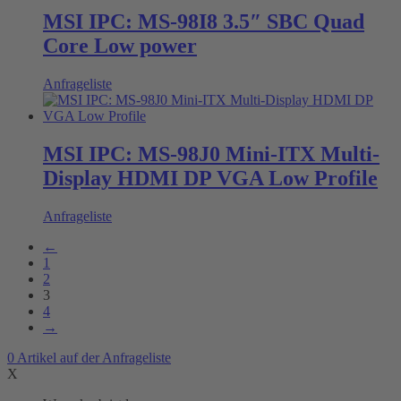
MSI IPC: MS-98I8 3.5″ SBC Quad
Core Low power
Anfrageliste
MSI IPC: MS-98J0 Mini-ITX Multi-
Display HDMI DP VGA Low Profile
Anfrageliste
←
1
2
3
4
→
0
Artikel
auf der Anfrageliste
X