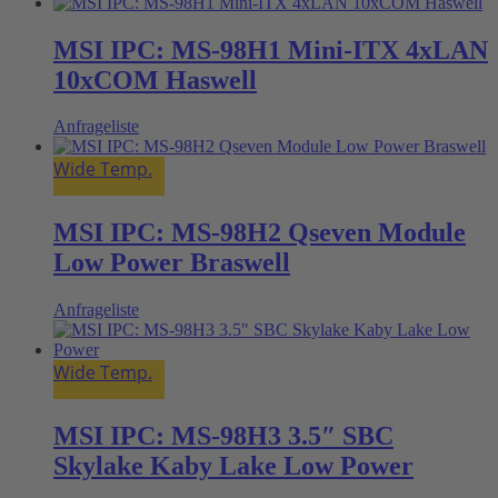
MSI IPC: MS-98H1 Mini-ITX 4xLAN
10xCOM Haswell
Anfrageliste
Wide Temp.
MSI IPC: MS-98H2 Qseven Module
Low Power Braswell
Anfrageliste
Wide Temp.
MSI IPC: MS-98H3 3.5″ SBC
Skylake Kaby Lake Low Power