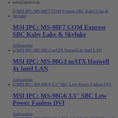
info@alptech.de
MSI IPC: MS-98F7 COM Express
SBC Kaby Lake & Skylake
Anfrageliste
MSI IPC: MS-98G3 mATX Haswell
4x Intel LAN
Anfrageliste
MSI IPC: MS-98G6 3.5″ SBC Low
Power Fanless DVI
Anfrageliste