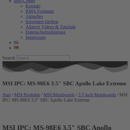
Info-Center
Kontakt
RMA Formular
Aktuelles
Informiert bleiben
Alptech Videos & Tutorials
Datenschutzerklärung
Impressum
Search
MSI IPC: MS-98E6 3.5″ SBC Apollo Lake Extreme
Start
/
MSI Produkte
/
MSI Mainboards
/
3.5 inch Mainboards
/ MSI
IPC: MS-98E6 3.5″ SBC Apollo Lake Extreme
Wide Temp.
MSI IPC: MS-98E6 3.5″ SBC Apollo