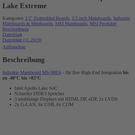
Lake Extreme
Kategorien
3,5" Embedded Boards
,
3.5 inch Mainboards
,
Industrie
Mainboards & Miniboards
,
MSI Mainboards
,
MSI Produkte
Beschreibung
Datenblatt
Datenblatt (11.2019)
Anfrageliste
Beschreibung
Industrie Mainboard MS-98E6
– für Ihre High-End Integration
bis
zu -40°C bis +85°C
Intel Apollo Lake SoC
Schneller DDR3 Speicher
3 unabhänge Displays mit HDMI, DP, eDP, 2x LVDS
2x G-LAN, 6x USB, 6x COM