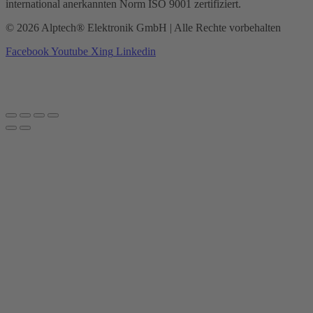
international anerkannten Norm ISO 9001 zertifiziert.
© 2026 Alptech® Elektronik GmbH | Alle Rechte vorbehalten
Facebook
Youtube
Xing
Linkedin
Datenschutzerklärung
|
Impressum
|
AGBs