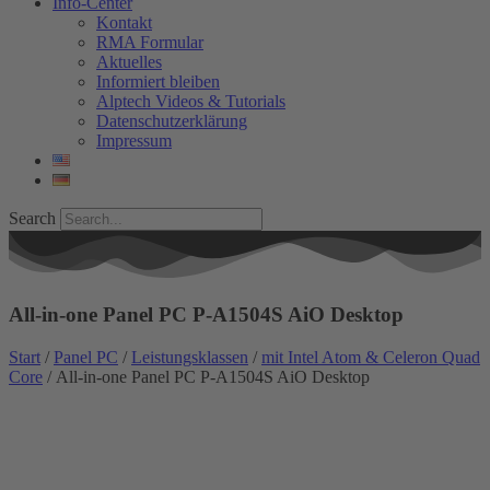
Info-Center
Kontakt
RMA Formular
Aktuelles
Informiert bleiben
Alptech Videos & Tutorials
Datenschutzerklärung
Impressum
Search
All-in-one Panel PC P-A1504S AiO Desktop
Start
/
Panel PC
/
Leistungsklassen
/
mit Intel Atom & Celeron Quad
Core
/ All-in-one Panel PC P-A1504S AiO Desktop