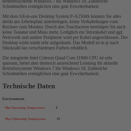
Betriebssysteme WIndows 7 bis Windows 10. Zahlreiche
Schnittstellen ermöglichen eine gute Erweiterbarkeit.
Mit dem All-in-one Desktop System P-A1504S können Sie alles
direkt am Arbeitsplatz unterbringen, keine Verkabelungen vom
Rechner zum Monitor. Durch den Touchscreen benötigen Sie auch
keine Tastatur und Maus mehr. Lediglich ein Stromkabel und ggf.
Netzwerk und andere Peripherie wird per Kabel angeschlossen. Der
Desktop wirkt somit sehr aufgeräumt. Das Modell ist in je nach
Stückzahl iun verschiedenen Farben erhältlich.
Die integrierte Intel Celeron Quad Core J1900 CPU ist sehr
sparsam, bietet aber dennoch ausreichend Leistung für aktuelle
Betriebssysteme Windows 7 bis Windows 10. Zahlreiche
Schnittstellen ermöglichen eine gute Erweiterbarkeit.
Technische Daten
Environment
Min Operating Temperature
0
Max Operating Temperature
45