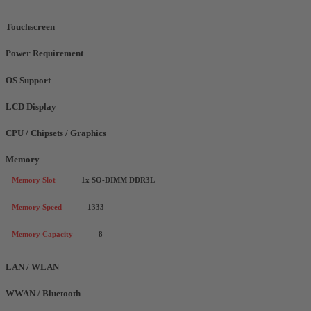
Touchscreen
Power Requirement
OS Support
LCD Display
CPU / Chipsets / Graphics
Memory
Memory Slot
1x SO-DIMM DDR3L
Memory Speed
1333
Memory Capacity
8
LAN / WLAN
WWAN / Bluetooth