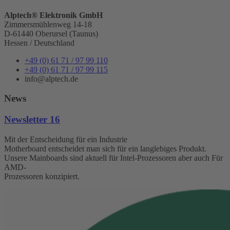
Alptech® Elektronik GmbH
Zimmersmühlenweg 14-18
D-61440 Oberursel (Taunus)
Hessen / Deutschland
+49 (0) 61 71 / 97 99 110
+49 (0) 61 71 / 97 99 115
info@alptech.de
News
Newsletter 16
Mit der Entscheidung für ein Industrie
Motherboard entscheidet man sich für ein langlebiges Produkt.
Unsere Mainboards sind aktuell für Intel-Prozessoren aber auch Für
AMD-
Prozessoren konzipiert.