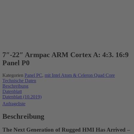
7″-22″ Armpac ARM Cortex A: 4:3. 16:9
Panel P0
Kategorien
Panel PC
,
mit Intel Atom & Celeron Quad Core
Technische Daten
Beschreibung
Datenblatt
Datenblatt (10.2019)
Anfrageliste
Beschreibung
The Next Generation of Rugged HMI Has Arrived –