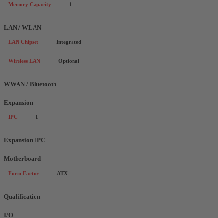
Memory Capacity
1
LAN / WLAN
LAN Chipset
Integrated
Wireless LAN
Optional
WWAN / Bluetooth
Expansion
IPC
1
Expansion IPC
Motherboard
Form Factor
ATX
Qualification
I/O