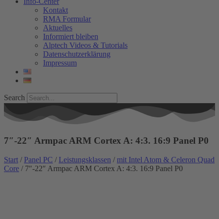
Info-Center
Kontakt
RMA Formular
Aktuelles
Informiert bleiben
Alptech Videos & Tutorials
Datenschutzerklärung
Impressum
Search
7″-22″ Armpac ARM Cortex A: 4:3. 16:9 Panel P0
Start
/
Panel PC
/
Leistungsklassen
/
mit Intel Atom & Celeron Quad
Core
/ 7″-22″ Armpac ARM Cortex A: 4:3. 16:9 Panel P0