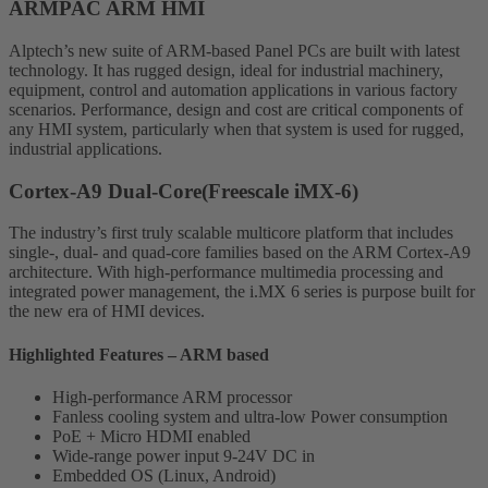
ARMPAC ARM HMI
Alptech’s new suite of ARM-based Panel PCs are built with latest
technology. It has rugged design, ideal for industrial machinery,
equipment, control and automation applications in various factory
scenarios. Performance, design and cost are critical components of
any HMI system, particularly when that system is used for rugged,
industrial applications.
Cortex-A9 Dual-Core(Freescale iMX-6)
The industry’s first truly scalable multicore platform that includes
single-, dual- and quad-core families based on the ARM Cortex-A9
architecture. With high-performance multimedia processing and
integrated power management, the i.MX 6 series is purpose built for
the new era of HMI devices.
Highlighted Features – ARM based
High-performance ARM processor
Fanless cooling system and ultra-low Power consumption
PoE + Micro HDMI enabled
Wide-range power input 9-24V DC in
Embedded OS (Linux, Android)