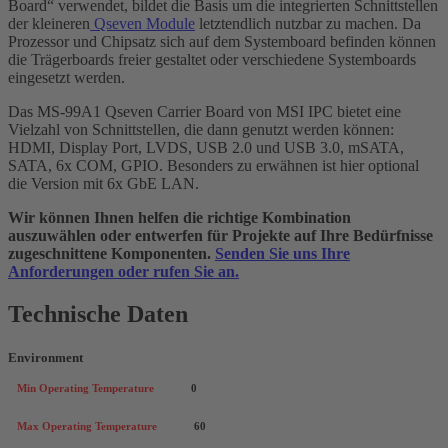
Board“ verwendet, bildet die Basis um die integrierten Schnittstellen
der kleineren
Qseven Module
letztendlich nutzbar zu machen. Da
Prozessor und Chipsatz sich auf dem Systemboard befinden können
die Trägerboards freier gestaltet oder verschiedene Systemboards
eingesetzt werden.
Das MS-99A1 Qseven Carrier Board von MSI IPC bietet eine
Vielzahl von Schnittstellen, die dann genutzt werden können:
HDMI, Display Port, LVDS, USB 2.0 und USB 3.0, mSATA,
SATA, 6x COM, GPIO. Besonders zu erwähnen ist hier optional
die Version mit 6x GbE LAN.
Wir können Ihnen helfen die richtige Kombination
auszuwählen oder entwerfen für Projekte auf Ihre Bedürfnisse
zugeschnittene Komponenten.
Senden Sie uns Ihre
Anforderungen oder rufen Sie an.
Technische Daten
Environment
Min Operating Temperature
0
Max Operating Temperature
60