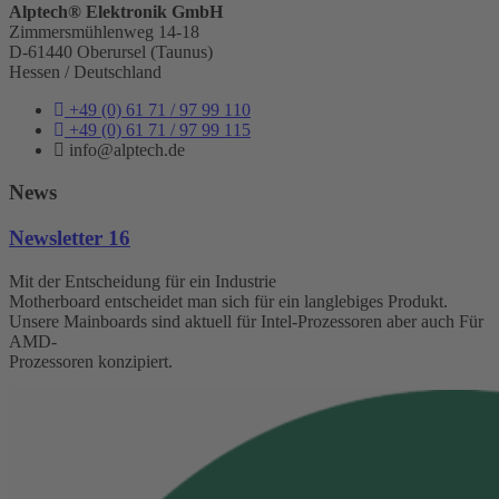
Alptech® Elektronik GmbH
Zimmersmühlenweg 14-18
D-61440 Oberursel (Taunus)
Hessen / Deutschland
+49 (0) 61 71 / 97 99 110
+49 (0) 61 71 / 97 99 115
info@alptech.de
News
Newsletter 16
Mit der Entscheidung für ein Industrie
Motherboard entscheidet man sich für ein langlebiges Produkt.
Unsere Mainboards sind aktuell für Intel-Prozessoren aber auch Für
AMD-
Prozessoren konzipiert.