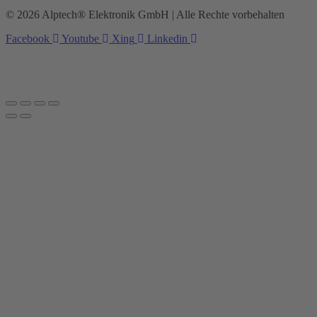
© 2026 Alptech® Elektronik GmbH | Alle Rechte vorbehalten
Facebook
Youtube
Xing
Linkedin
Datenschutzerklärung
|
Impressum
|
AGBs