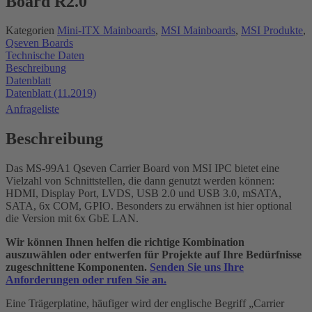
Board R2.0
Kategorien
Mini-ITX Mainboards
,
MSI Mainboards
,
MSI Produkte
,
Qseven Boards
Technische Daten
Beschreibung
Datenblatt
Datenblatt (11.2019)
Anfrageliste
Beschreibung
Das MS-99A1 Qseven Carrier Board von MSI IPC bietet eine
Vielzahl von Schnittstellen, die dann genutzt werden können:
HDMI, Display Port, LVDS, USB 2.0 und USB 3.0, mSATA,
SATA, 6x COM, GPIO. Besonders zu erwähnen ist hier optional
die Version mit 6x GbE LAN.
Wir können Ihnen helfen die richtige Kombination
auszuwählen oder entwerfen für Projekte auf Ihre Bedürfnisse
zugeschnittene Komponenten.
Senden Sie uns Ihre
Anforderungen oder rufen Sie an.
Eine Trägerplatine, häufiger wird der englische Begriff „Carrier