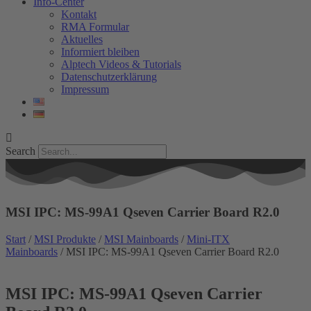
Info-Center
Kontakt
RMA Formular
Aktuelles
Informiert bleiben
Alptech Videos & Tutorials
Datenschutzerklärung
Impressum
Search
MSI IPC: MS-99A1 Qseven Carrier Board R2.0
Start
/
MSI Produkte
/
MSI Mainboards
/
Mini-ITX
Mainboards
/ MSI IPC: MS-99A1 Qseven Carrier Board R2.0
MSI IPC: MS-99A1 Qseven Carrier