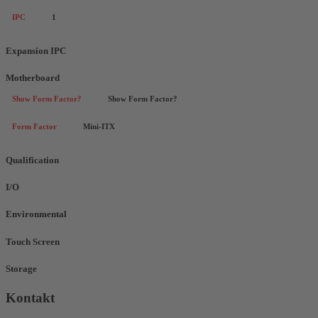
IPC
1
Expansion IPC
Motherboard
Show Form Factor?
Show Form Factor?
Form Factor
Mini-ITX
Qualification
I/O
Environmental
Touch Screen
Storage
Kontakt