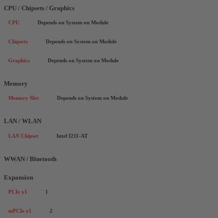
CPU / Chipsets / Graphics
CPU
Depends on System on Module
Chipsets
Depends on System on Module
Graphics
Depends on System on Module
Memory
Memory Slot
Depends on System on Module
LAN / WLAN
LAN Chipset
Intel I211-AT
WWAN / Bluetooth
Expansion
PCIe x1
1
mPCIe x1
2