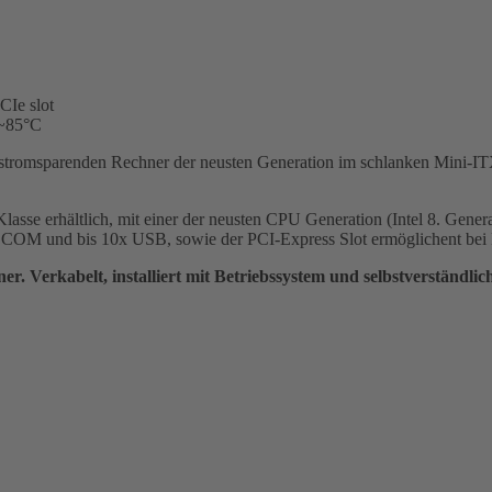
Ie slot
 ~85°C
stromsparenden Rechner der neusten Generation im schlanken Mini-ITX 
asse erhältlich, mit einer der neusten CPU Generation (Intel 8. Generat
x COM und bis 10x USB, sowie der PCI-Express Slot ermöglichent bei 
. Verkabelt, installiert mit Betriebssystem und selbstverständlic