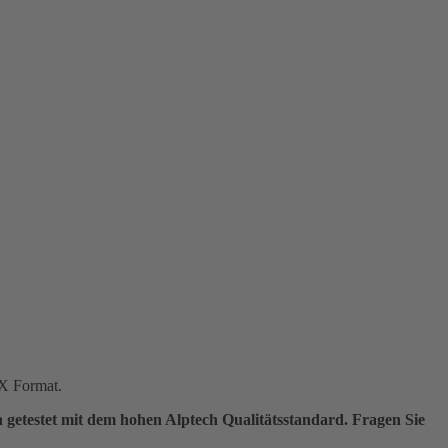
TX Format.
h getestet mit dem hohen Alptech Qualitätsstandard.
Fragen Sie