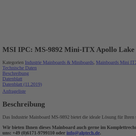
MSI IPC: MS-9892 Mini-ITX Apollo Lake
Kategorien
Industrie Mainboards & Miniboards
,
Mainboards Mini I
Technische Daten
Beschreibung
Datenblatt
Datenblatt (11.2019)
Anfrageliste
Beschreibung
Das Industrie Mainboard MS-9892 bietet die ideale Lösung für Ihre
Wir bieten Ihnen dieses Mainboard auch gerne im Komplettrechner
uns: +49 (0)6171-9799110 oder
info@alptech.de
.