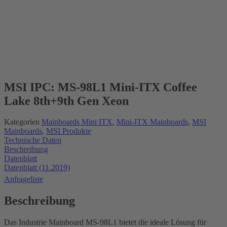
Coming soon
MSI IPC: MS-98L1 Mini-ITX Coffee
Lake 8th+9th Gen Xeon
Kategorien
Mainboards Mini ITX
,
Mini-ITX Mainboards
,
MSI
Mainboards
,
MSI Produkte
Technische Daten
Beschreibung
Datenblatt
Datenblatt (11.2019)
Anfrageliste
Beschreibung
Das Industrie Mainboard MS-98L1 bietet die ideale Lösung für