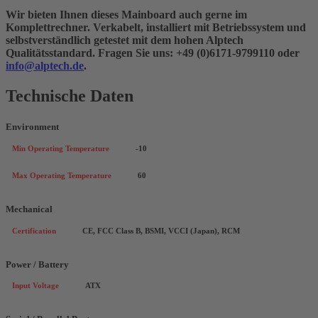
Wir bieten Ihnen dieses Mainboard auch gerne im
Komplettrechner. Verkabelt, installiert mit Betriebssystem und
selbstverständlich getestet mit dem hohen Alptech
Qualitätsstandard.
Fragen Sie uns: +49 (0)6171-9799110 oder
info@alptech.de
.
Technische Daten
Environment
Min Operating Temperature
-10
Max Operating Temperature
60
Mechanical
Certification
CE, FCC Class B, BSMI, VCCI (Japan), RCM
Power / Battery
Input Voltage
ATX