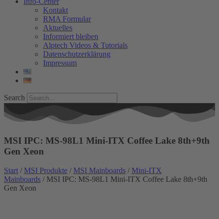
Info-Center
Kontakt
RMA Formular
Aktuelles
Informiert bleiben
Alptech Videos & Tutorials
Datenschutzerklärung
Impressum
Search
MSI IPC: MS-98L1 Mini-ITX Coffee Lake 8th+9th
Gen Xeon
Start
/
MSI Produkte
/
MSI Mainboards
/
Mini-ITX
Mainboards
/ MSI IPC: MS-98L1 Mini-ITX Coffee Lake 8th+9th
Gen Xeon