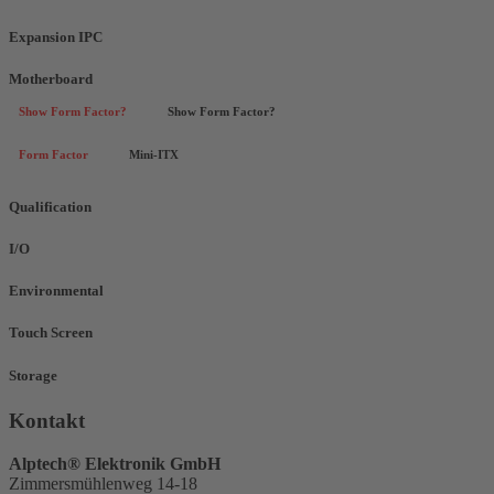
Expansion IPC
Motherboard
Show Form Factor?
Show Form Factor?
Form Factor
Mini-ITX
Qualification
I/O
Environmental
Touch Screen
Storage
Kontakt
Alptech® Elektronik GmbH
Zimmersmühlenweg 14-18