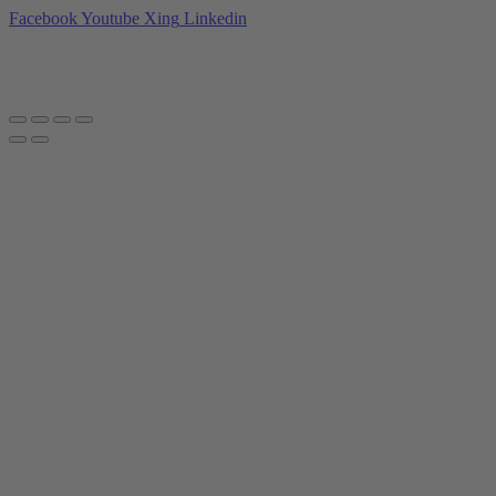
Facebook
Youtube
Xing
Linkedin
Datenschutzerklärung
|
Impressum
|
AGBs