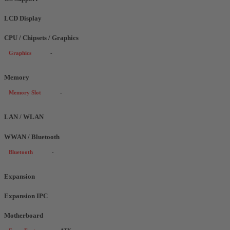
LCD Display
CPU / Chipsets / Graphics
Graphics
-
Memory
Memory Slot
-
LAN / WLAN
WWAN / Bluetooth
Bluetooth
-
Expansion
Expansion IPC
Motherboard