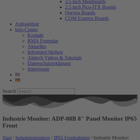
3.5 inch Mainboards
2.5 inch Pico-ITX Boards
Qseven Boards
COM Express Boards
Anfrageliste
Info-Center
Kontakt
RMA Formular
Aktuelles
Informiert bleiben
Alptech Videos & Tutorials
Datenschutzerklärung
Impressum
Search
Industrie Monitor: ADP-08B 8″ Panel Monitor IP65
Front
Start
/
Industriemonitore
/
IP65 Frontrahmen
/ Industrie Monitor: