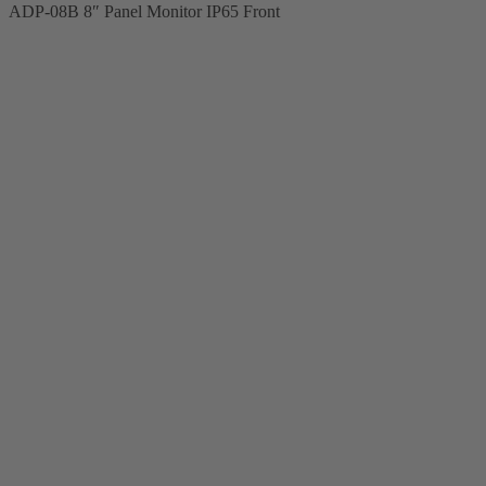
ADP-08B 8″ Panel Monitor IP65 Front