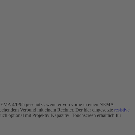
NEMA 4/IP65 geschützt, wenn er von vorne in einen NEMA
rechendem Verbund mit einem Rechner. Der hier eingesetzte
resistive
uch optional mit Projektiv-Kapazitiv Touchscreen erhältlich für