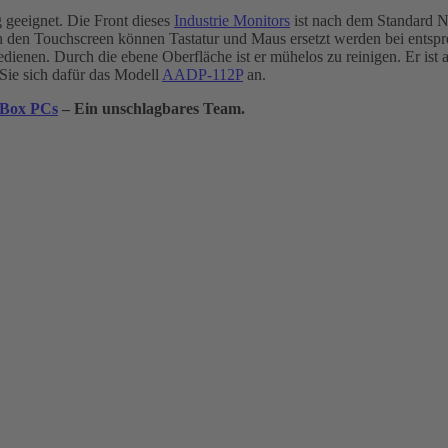
geeignet. Die Front dieses
Industrie Monitors
ist nach dem Standard 
ch den Touchscreen können Tastatur und Maus ersetzt werden bei entsp
ienen. Durch die ebene Oberfläche ist er mühelos zu reinigen. Er ist a
 Sie sich dafür das Modell
AADP-112P
an.
 Box PCs
– Ein unschlagbares Team.