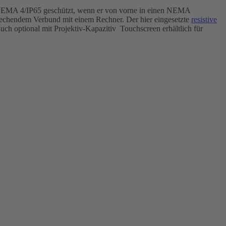
NEMA 4/IP65 geschützt, wenn er von vorne in einen NEMA
rechendem Verbund mit einem Rechner. Der hier eingesetzte
resistive
uch optional mit Projektiv-Kapazitiv Touchscreen erhältlich für