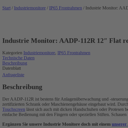
Start
/
Industriemonitore
/
IP65 Frontrahmen
/ Industrie Monitor: AAD
Industrie Monitor: AADP-112R 12″ Flat re
Kategorien
Industriemonitore
,
IP65 Frontrahmen
Technische Daten
Beschreibung
Datenblatt
Anfrageliste
Beschreibung
Der AADP-112R ist bestens für Anlagenüberwachung und -steuerung 
zertifizierten Schrank oder Maschienengehäuse eingebaut wird. Dur
Touchscreen
lässt sich auch mit dicken Handschuhen oder Protesen bed
einfache Bedienung mit den Fingern oder speziellen Stiften. Schauen
Ergänzen Sie unsere Industrie Monitore doch mit einem
unserer