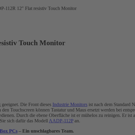
P-112R 12″ Flat resistiv Touch Monitor
sistiv Touch Monitor
geeignet. Die Front dieses
Industrie Monitors
ist nach dem Standard 
ch den Touchscreen können Tastatur und Maus ersetzt werden bei entsp
ienen. Durch die ebene Oberfläche ist er mühelos zu reinigen. Er ist a
 Sie sich dafür das Modell
AADP-112P
an.
 Box PCs
– Ein unschlagbares Team.