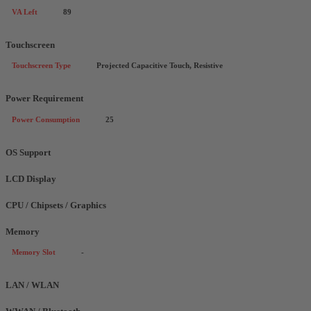
VA Left
89
Touchscreen
Touchscreen Type
Projected Capacitive Touch, Resistive
Power Requirement
Power Consumption
25
OS Support
LCD Display
CPU / Chipsets / Graphics
Memory
Memory Slot
-
LAN / WLAN