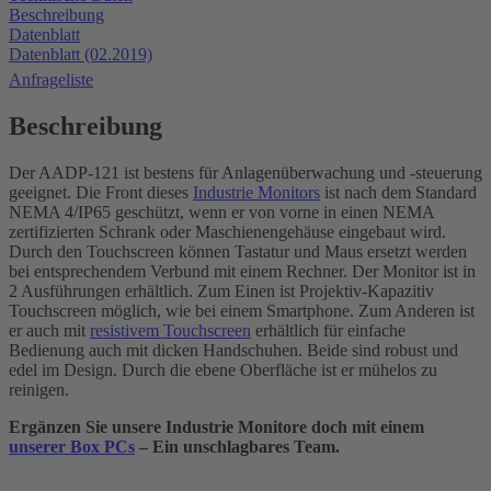
Beschreibung
Datenblatt
Datenblatt (02.2019)
Anfrageliste
Beschreibung
Der AADP-121 ist bestens für Anlagenüberwachung und -steuerung
geeignet. Die Front dieses
Industrie Monitors
ist nach dem Standard
NEMA 4/IP65 geschützt, wenn er von vorne in einen NEMA
zertifizierten Schrank oder Maschienengehäuse eingebaut wird.
Durch den Touchscreen können Tastatur und Maus ersetzt werden
bei entsprechendem Verbund mit einem Rechner. Der Monitor ist in
2 Ausführungen erhältlich. Zum Einen ist Projektiv-Kapazitiv
Touchscreen möglich, wie bei einem Smartphone. Zum Anderen ist
er auch mit
resistivem Touchscreen
erhältlich für einfache
Bedienung auch mit dicken Handschuhen. Beide sind robust und
edel im Design. Durch die ebene Oberfläche ist er mühelos zu
reinigen.
Ergänzen Sie unsere Industrie Monitore doch mit einem
unserer Box PCs
– Ein unschlagbares Team.