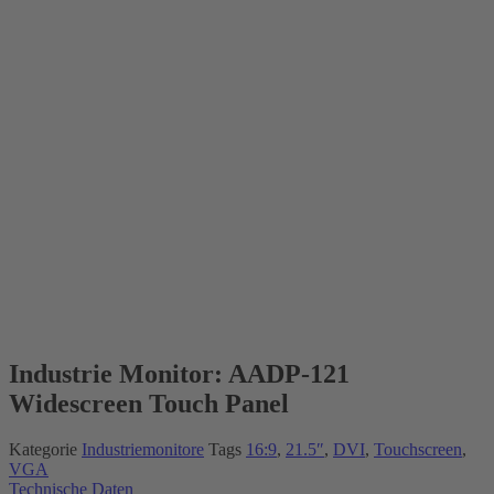
Industrie Monitor: AADP-121
Widescreen Touch Panel
Kategorie
Industriemonitore
Tags
16:9
,
21.5″
,
DVI
,
Touchscreen
,
VGA
Technische Daten