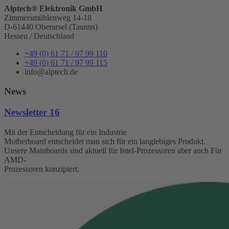
Alptech® Elektronik GmbH
Zimmersmühlenweg 14-18
D-61440 Oberursel (Taunus)
Hessen / Deutschland
+49 (0) 61 71 / 97 99 110
+49 (0) 61 71 / 97 99 115
info@alptech.de
News
Newsletter 16
Mit der Entscheidung für ein Industrie
Motherboard entscheidet man sich für ein langlebiges Produkt.
Unsere Mainboards sind aktuell für Intel-Prozessoren aber auch Für
AMD-
Prozessoren konzipiert.