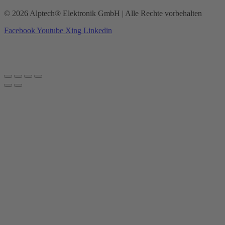
© 2026 Alptech® Elektronik GmbH | Alle Rechte vorbehalten
Facebook
Youtube
Xing
Linkedin
Datenschutzerklärung
|
Impressum
|
AGBs