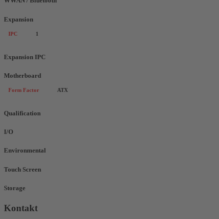
WWAN / Bluetooth
Expansion
IPC
1
Expansion IPC
Motherboard
Form Factor
ATX
Qualification
I/O
Environmental
Touch Screen
Storage
Kontakt