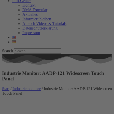
Info-Center
Kontakt
RMA Formular
Aktuelles
Informiert bleiben
Alptech Videos & Tutorials
Datenschutzerklärung
Impressum
Search
Industrie Monitor: AADP-121 Widescreen Touch
Panel
Start
/
Industriemonitore
/ Industrie Monitor: AADP-121 Widescreen
Touch Panel