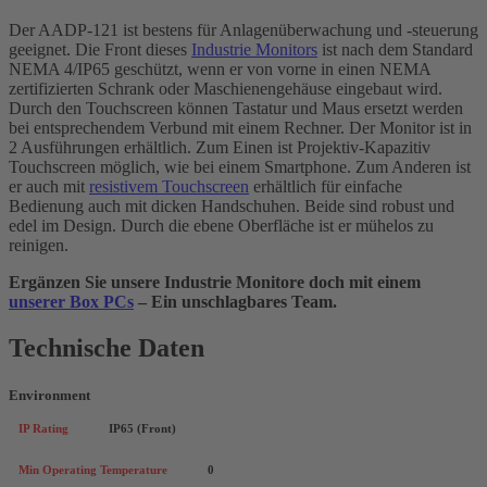
Der AADP-121 ist bestens für Anlagenüberwachung und -steuerung
geeignet. Die Front dieses
Industrie Monitors
ist nach dem Standard
NEMA 4/IP65 geschützt, wenn er von vorne in einen NEMA
zertifizierten Schrank oder Maschienengehäuse eingebaut wird.
Durch den Touchscreen können Tastatur und Maus ersetzt werden
bei entsprechendem Verbund mit einem Rechner. Der Monitor ist in
2 Ausführungen erhältlich. Zum Einen ist Projektiv-Kapazitiv
Touchscreen möglich, wie bei einem Smartphone. Zum Anderen ist
er auch mit
resistivem Touchscreen
erhältlich für einfache
Bedienung auch mit dicken Handschuhen. Beide sind robust und
edel im Design. Durch die ebene Oberfläche ist er mühelos zu
reinigen.
Ergänzen Sie unsere Industrie Monitore doch mit einem
unserer Box PCs
– Ein unschlagbares Team.
Technische Daten
Environment
IP Rating
IP65 (Front)
Min Operating Temperature
0