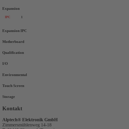
Expansion
IPC
1
Expansion IPC
Motherboard
Qualification
I/O
Environmental
Touch Screen
Storage
Kontakt
Alptech® Elektronik GmbH
Zimmersmühlenweg 14-18