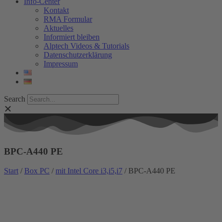
Info-Center
Kontakt
RMA Formular
Aktuelles
Informiert bleiben
Alptech Videos & Tutorials
Datenschutzerklärung
Impressum
Search
BPC-A440 PE
Start
/
Box PC
/
mit Intel Core i3,i5,i7
/ BPC-A440 PE