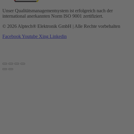
Unser Qualitätsmanagementsystem ist erfolgreich nach der
international anerkannten Norm ISO 9001 zertifiziert.
© 2026 Alptech® Elektronik GmbH | Alle Rechte vorbehalten
Facebook
Youtube
Xing
Linkedin
Datenschutzerklärung
|
Impressum
|
AGBs