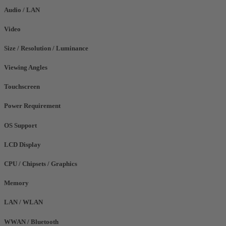
Audio / LAN
Video
Size / Resolution / Luminance
Viewing Angles
Touchscreen
Power Requirement
OS Support
LCD Display
CPU / Chipsets / Graphics
Memory
LAN / WLAN
WWAN / Bluetooth