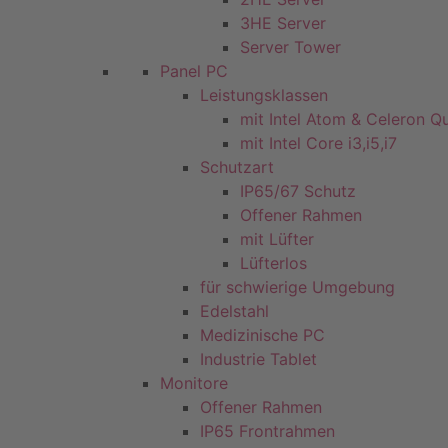
3HE Server
Server Tower
Panel PC
Leistungsklassen
mit Intel Atom & Celeron Q
mit Intel Core i3,i5,i7
Schutzart
IP65/67 Schutz
Offener Rahmen
mit Lüfter
Lüfterlos
für schwierige Umgebung
Edelstahl
Medizinische PC
Industrie Tablet
Monitore
Offener Rahmen
IP65 Frontrahmen