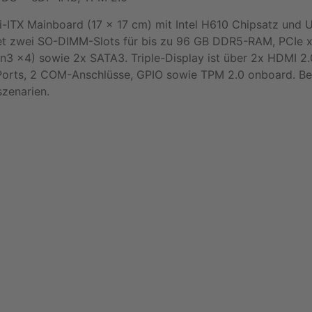
-ITX Mainboard (17 x 17 cm) mit Intel H610 Chipsatz und U
etet zwei SO-DIMM-Slots für bis zu 96 GB DDR5-RAM, PCIe 
n3 x4) sowie 2x SATA3. Triple-Display ist über 2x HDMI 2
N-Ports, 2 COM-Anschlüsse, GPIO sowie TPM 2.0 onboard. B
szenarien.