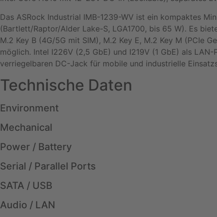
Das ASRock Industrial IMB-1239-WV ist ein kompaktes Mini
(Bartlett/Raptor/Alder Lake-S, LGA1700, bis 65 W). Es bi
M.2 Key B (4G/5G mit SIM), M.2 Key E, M.2 Key M (PCIe Ge
möglich. Intel I226V (2,5 GbE) und I219V (1 GbE) als LA
verriegelbaren DC-Jack für mobile und industrielle Einsatz
Technische Daten
Environment
Mechanical
Power / Battery
Serial / Parallel Ports
SATA / USB
Audio / LAN