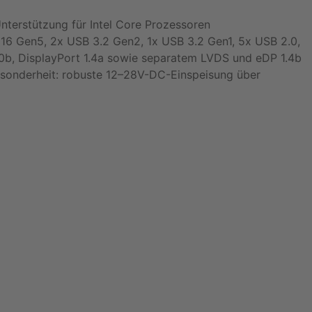
nterstützung für Intel Core Prozessoren
x16 Gen5, 2x USB 3.2 Gen2, 1x USB 3.2 Gen1, 5x USB 2.0,
.0b, DisplayPort 1.4a sowie separatem LVDS und eDP 1.4b
esonderheit: robuste 12–28V-DC-Einspeisung über