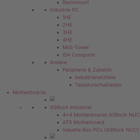
Rackmount
Industrie PC
1HE
2HE
3HE
4HE
Midi-Tower
ISA Computer
Andere
Peripherie & Zubehör
Industrienetzteile
Tastaturschubladen
Motherboards
ASRock Industrial
4x4 Motherboards ASRock NUC
ATX Motherboard
Industie Box PCs (ASRock NUC)