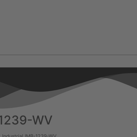
B-1239-WV
 Industrial IMB-1239-WV