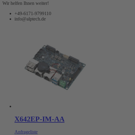
Wir helfen Ihnen weiter!
+49-6171-9799110
info@alptech.de
X642EP-IM-AA
Anfrageliste