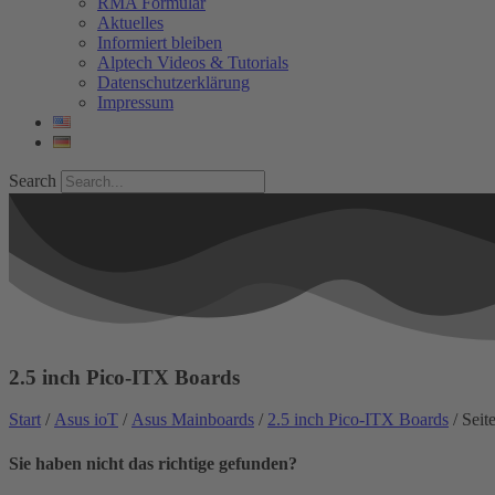
RMA Formular
Aktuelles
Informiert bleiben
Alptech Videos & Tutorials
Datenschutzerklärung
Impressum
Search
2.5 inch Pico-ITX Boards
Start
/
Asus ioT
/
Asus Mainboards
/
2.5 inch Pico-ITX Boards
/ Seit
Sie haben nicht das richtige gefunden?