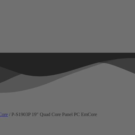
Core
/ P-S1903P 19″ Quad Core Panel PC EmCore