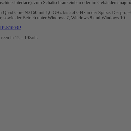
schine-Interface), zum Schaltschrankeinbau oder im Gebäudemanagme
n Quad Core N3160 mit 1,6 GHz bis 2,4 GHz in der Spitze. Der projekti
er, sowie der Betrieb unter Windows 7, Windows 8 und Windows 10.
ll P-S1003P
creen in 15 – 19Zoll
.