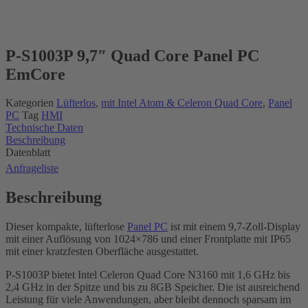
P-S1003P 9,7″ Quad Core Panel PC
EmCore
Kategorien
Lüfterlos
,
mit Intel Atom & Celeron Quad Core
,
Panel
PC
Tag
HMI
Technische Daten
Beschreibung
Datenblatt
Anfrageliste
Beschreibung
Dieser kompakte, lüfterlose
Panel PC
ist mit einem 9,7-Zoll-Display
mit einer Auflösung von 1024×786 und einer Frontplatte mit IP65
mit einer kratzfesten Oberfläche ausgestattet.
P-S1003P bietet Intel Celeron Quad Core N3160 mit 1,6 GHz bis
2,4 GHz in der Spitze und bis zu 8GB Speicher. Die ist ausreichend
Leistung für viele Anwendungen, aber bleibt dennoch sparsam im