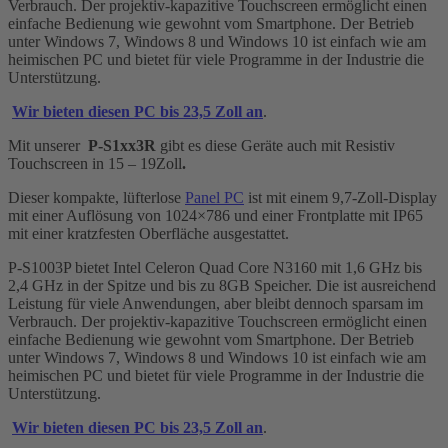
Verbrauch. Der projektiv-kapazitive Touchscreen ermöglicht einen
einfache Bedienung wie gewohnt vom Smartphone. Der Betrieb
unter Windows 7, Windows 8 und Windows 10 ist einfach wie am
heimischen PC und bietet für viele Programme in der Industrie die
Unterstützung.
Wir bieten diesen PC bis 23,5 Zoll an
.
Mit unserer
P-S1xx3R
gibt es diese Geräte auch mit Resistiv
Touchscreen in 15 – 19Zoll
.
Dieser kompakte, lüfterlose
Panel PC
ist mit einem 9,7-Zoll-Display
mit einer Auflösung von 1024×786 und einer Frontplatte mit IP65
mit einer kratzfesten Oberfläche ausgestattet.
P-S1003P bietet Intel Celeron Quad Core N3160 mit 1,6 GHz bis
2,4 GHz in der Spitze und bis zu 8GB Speicher. Die ist ausreichend
Leistung für viele Anwendungen, aber bleibt dennoch sparsam im
Verbrauch. Der projektiv-kapazitive Touchscreen ermöglicht einen
einfache Bedienung wie gewohnt vom Smartphone. Der Betrieb
unter Windows 7, Windows 8 und Windows 10 ist einfach wie am
heimischen PC und bietet für viele Programme in der Industrie die
Unterstützung.
Wir bieten diesen PC bis 23,5 Zoll an
.