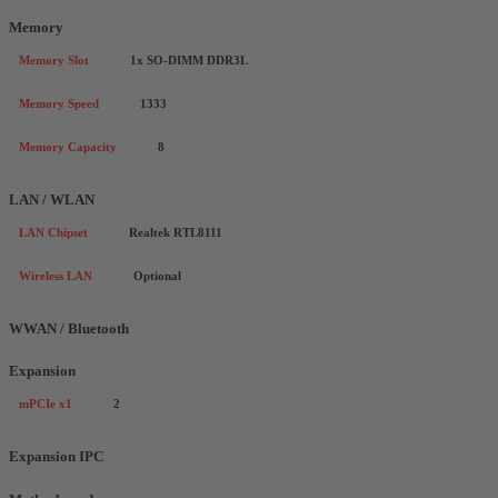
Memory
Memory Slot
1x SO-DIMM DDR3L
Memory Speed
1333
Memory Capacity
8
LAN / WLAN
LAN Chipset
Realtek RTL8111
Wireless LAN
Optional
WWAN / Bluetooth
Expansion
mPCIe x1
2
Expansion IPC