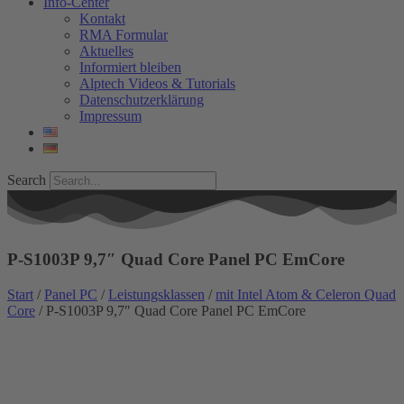
Info-Center
Kontakt
RMA Formular
Aktuelles
Informiert bleiben
Alptech Videos & Tutorials
Datenschutzerklärung
Impressum
Search
P-S1003P 9,7″ Quad Core Panel PC EmCore
Start
/
Panel PC
/
Leistungsklassen
/
mit Intel Atom & Celeron Quad
Core
/ P-S1003P 9,7″ Quad Core Panel PC EmCore