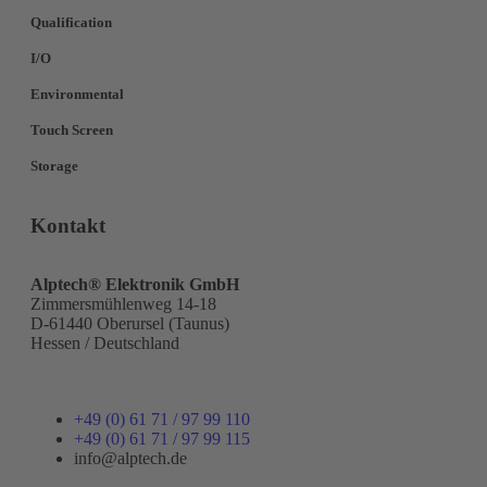
Qualification
I/O
Environmental
Touch Screen
Storage
Kontakt
Alptech® Elektronik GmbH
Zimmersmühlenweg 14-18
D-61440 Oberursel (Taunus)
Hessen / Deutschland
+49 (0) 61 71 / 97 99 110
+49 (0) 61 71 / 97 99 115
info@alptech.de