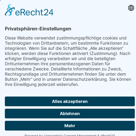
Unser Qualitätsmanagementsystem ist erfolgreich nach der
international anerkannten Norm ISO 9001 zertifiziert.
© 2026 Alptech® Elektronik GmbH | Alle Rechte vorbehalten
Datenschutzerklärung
|
Impressum
|
AGBs