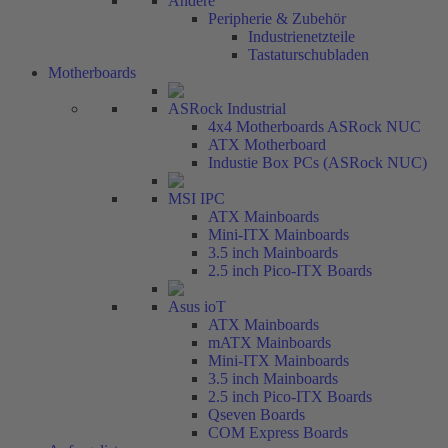
Andere
Peripherie & Zubehör
Industrienetzteile
Tastaturschubladen
Motherboards
ASRock Industrial
4x4 Motherboards ASRock NUC
ATX Motherboard
Industie Box PCs (ASRock NUC)
MSI IPC
ATX Mainboards
Mini-ITX Mainboards
3.5 inch Mainboards
2.5 inch Pico-ITX Boards
Asus ioT
ATX Mainboards
mATX Mainboards
Mini-ITX Mainboards
3.5 inch Mainboards
2.5 inch Pico-ITX Boards
Qseven Boards
COM Express Boards