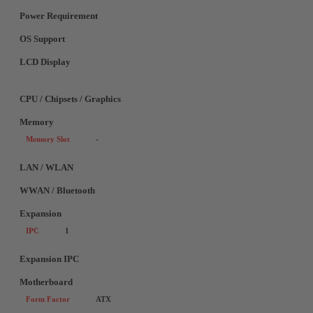
Power Requirement
OS Support
LCD Display
CPU / Chipsets / Graphics
Memory
Memory Slot
-
LAN / WLAN
WWAN / Bluetooth
Expansion
IPC
1
Expansion IPC
Motherboard
Form Factor
ATX