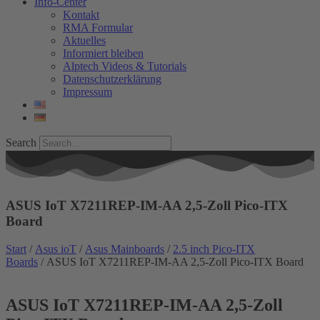
Info-Center
Kontakt
RMA Formular
Aktuelles
Informiert bleiben
Alptech Videos & Tutorials
Datenschutzerklärung
Impressum
Search
ASUS IoT X7211REP-IM-AA 2,5-Zoll Pico-ITX
Board
Start
/
Asus ioT
/
Asus Mainboards
/
2.5 inch Pico-ITX
Boards
/ ASUS IoT X7211REP-IM-AA 2,5-Zoll Pico-ITX Board
ASUS IoT X7211REP-IM-AA 2,5-Zoll