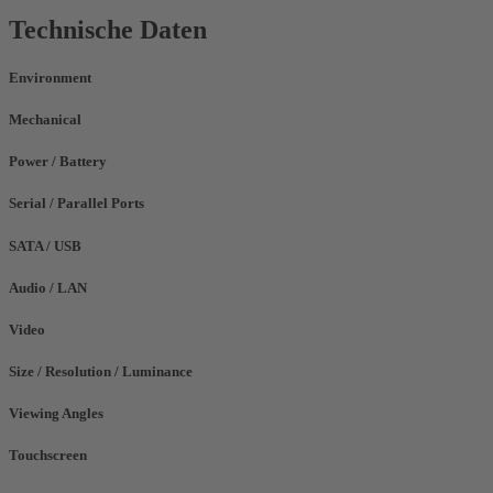
Technische Daten
Environment
Mechanical
Power / Battery
Serial / Parallel Ports
SATA / USB
Audio / LAN
Video
Size / Resolution / Luminance
Viewing Angles
Touchscreen