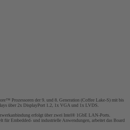
ore™ Prozessoren der 9. und 8. Generation (Coffee Lake-S) mit bis
ays über 2x DisplayPort 1.2, 1x VGA und 1x LVDS.
tzwerkanbindung erfolgt über zwei Intel® 1GbE LAN-Ports.
 für Embedded- und industrielle Anwendungen, arbeitet das Board