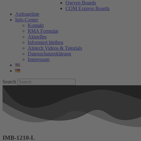
Qseven Boards
COM Express Boards
Anfrageliste
Info-Center
Kontakt
RMA Formular
Aktuelles
Informiert bleiben
Alptech Videos & Tutorials
Datenschutzerklärung
Impressum
Search
IMB-1210-L