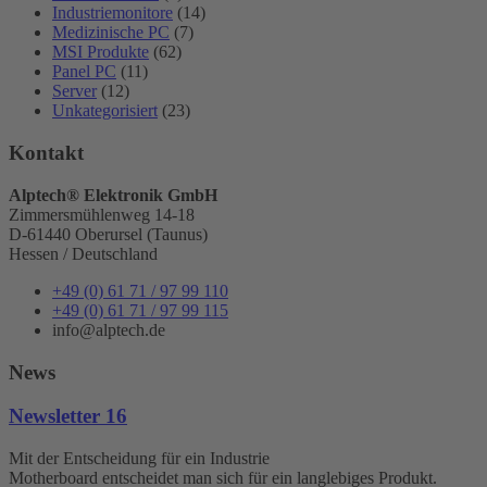
Industriemonitore
(14)
Medizinische PC
(7)
MSI Produkte
(62)
Panel PC
(11)
Server
(12)
Unkategorisiert
(23)
Kontakt
Alptech® Elektronik GmbH
Zimmersmühlenweg 14-18
D-61440 Oberursel (Taunus)
Hessen / Deutschland
+49 (0) 61 71 / 97 99 110
+49 (0) 61 71 / 97 99 115
info@alptech.de
News
Newsletter 16
Mit der Entscheidung für ein Industrie
Motherboard entscheidet man sich für ein langlebiges Produkt.