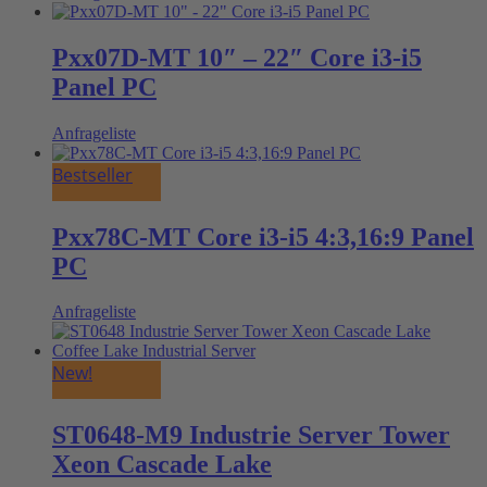
Pxx07D-MT 10″ – 22″ Core i3-i5
Panel PC
Anfrageliste
Bestseller
Pxx78C-MT Core i3-i5 4:3,16:9 Panel
PC
Anfrageliste
New!
ST0648-M9 Industrie Server Tower
Xeon Cascade Lake