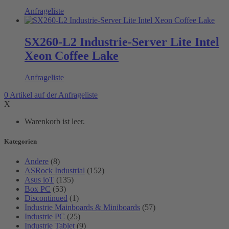
Anfrageliste
SX260-L2 Industrie-Server Lite Intel
Xeon Coffee Lake
Anfrageliste
0
Artikel
auf der Anfrageliste
X
Warenkorb ist leer.
Kategorien
Andere
(8)
ASRock Industrial
(152)
Asus ioT
(135)
Box PC
(53)
Discontinued
(1)
Industrie Mainboards & Miniboards
(57)
Industrie PC
(25)
Industrie Tablet
(9)