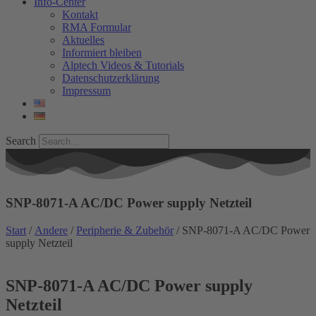
Info-Center
Kontakt
RMA Formular
Aktuelles
Informiert bleiben
Alptech Videos & Tutorials
Datenschutzerklärung
Impressum
Search
SNP-8071-A AC/DC Power supply Netzteil
Start
/
Andere
/
Peripherie & Zubehör
/ SNP-8071-A AC/DC Power
supply Netzteil
SNP-8071-A AC/DC Power supply
Netzteil