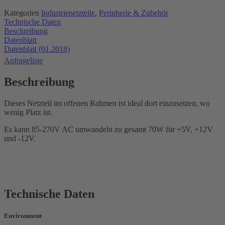
Kategorien
Industrienetzteile
,
Peripherie & Zubehör
Technische Daten
Beschreibung
Datenblatt
Datenblatt (01.2018)
Anfrageliste
Beschreibung
Dieses Netzteil im offenen Rahmen ist ideal dort einzusetzen, wo
wenig Platz ist.
Es kann 85-270V AC umwandeln zu gesamt 70W für +5V, +12V
und -12V.
Technische Daten
Environment