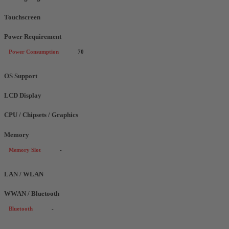
Touchscreen
Power Requirement
Power Consumption
70
OS Support
LCD Display
CPU / Chipsets / Graphics
Memory
Memory Slot
-
LAN / WLAN
WWAN / Bluetooth
Bluetooth
-