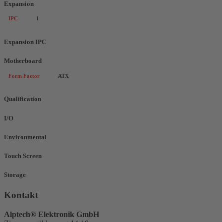
Expansion
IPC
1
Expansion IPC
Motherboard
Form Factor
ATX
Qualification
I/O
Environmental
Touch Screen
Storage
Kontakt
Alptech® Elektronik GmbH